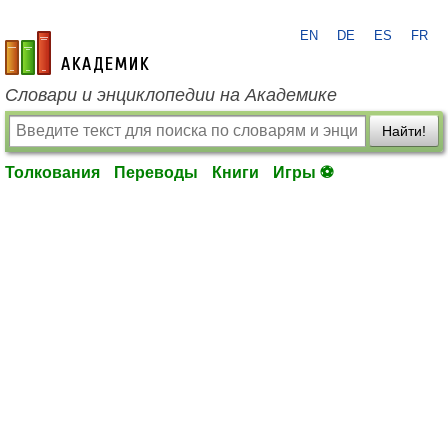
EN
DE
ES
FR
academic.ru
Словари и энциклопедии на Академике
Найти!
Толкования
Переводы
Книги
Игры ⚽