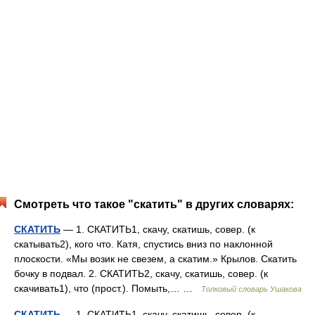
Смотреть что такое "скатить" в других словарях:
СКАТИТЬ
— 1. СКАТИТЬ1, скачу, скатишь, совер. (к
скатывать2), кого что. Катя, спустись вниз по наклонной
плоскости. «Мы возик не свезем, а скатим.» Крылов. Скатить
бочку в подвал. 2. СКАТИТЬ2, скачу, скатишь, совер. (к
скачивать1), что (прост.). Помыть,… …
Толковый словарь Ушакова
СКАТИТЬ
— 1. СКАТИТЬ1, скачу, скатишь, совер. (к