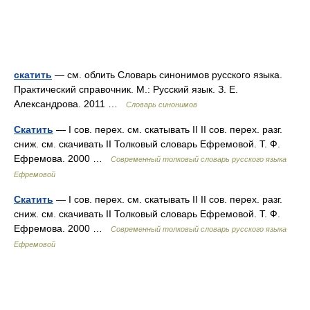
скатить
— см. облить Словарь синонимов русского языка.
Практический справочник. М.: Русский язык. З. Е.
Александрова. 2011 …
Словарь синонимов
Скатить
— I сов. перех. см. скатывать II II сов. перех. разг.
сниж. см. скачивать II Толковый словарь Ефремовой. Т. Ф.
Ефремова. 2000 …
Современный толковый словарь русского языка
Ефремовой
Скатить
— I сов. перех. см. скатывать II II сов. перех. разг.
сниж. см. скачивать II Толковый словарь Ефремовой. Т. Ф.
Ефремова. 2000 …
Современный толковый словарь русского языка
Ефремовой